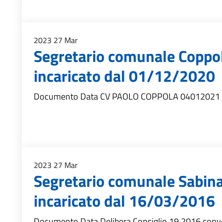
2023
27
Mar
Segretario comunale Coppo
incaricato dal 01/12/2020
Documento Data CV PAOLO COPPOLA 04012021
2023
27
Mar
Segretario comunale Sabin
incaricato dal 16/03/2016
Documento Data Delibera Consiglio 19 2016 conve