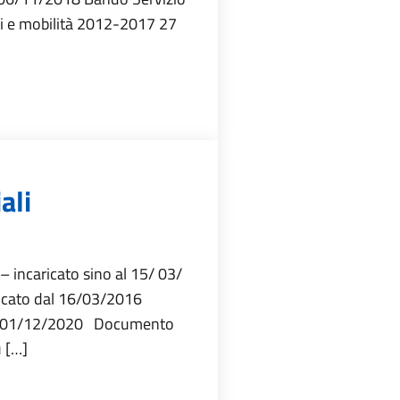
i e mobilità 2012-2017 27
ali
 incaricato sino al 15/ 03/
icato dal 16/03/2016
dal 01/12/2020 Documento
 […]