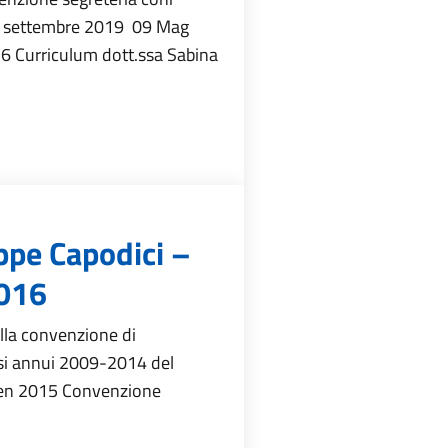
a settembre 2019 09 Mag
 Curriculum dott.ssa Sabina
ppe Capodici –
2016
lla convenzione di
si annui 2009-2014 del
Gen 2015 Convenzione