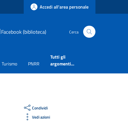
Accedi all'area personale
Facebook (biblioteca)
Cerca
Tutti gli
Turismo
PNRR
argomenti...
Condividi
Vedi azioni