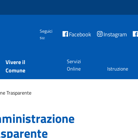
Seguici
Facebook
Instagram
su:
Servizi
Vivere il
Online
Istruzione
Comune
ne Trasparente
ministrazione
asparente