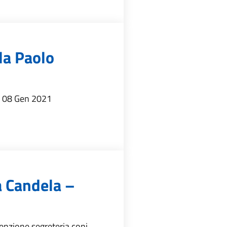
la Paolo
 08 Gen 2021
a Candela –
nzione segreteria coni