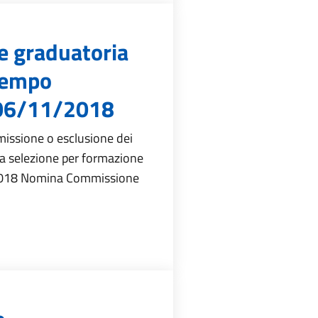
e graduatoria
tempo
 06/11/2018
ssione o esclusione dei
la selezione per formazione
 2018 Nomina Commissione