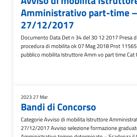
Avviso di mobilita Istruttor
Amministrativo part-time 
27/12/2017
Documento Data Det n 34 del 30 12 2017 Presa d’
procedura di mobilita ok 07 Mag 2018 Prot 11565
pubblico mobilita Istruttore Amm vo part time Cat 
2023
27
Mar
Bandi di Concorso
Categorie Avviso di mobilita Istruttore Amministr
27/12/2017 Avviso selezione formazione graduator
Amministrativo tempo determinato – Scadenza il