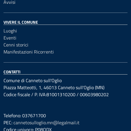
Avvisi
VIVERE IL COMUNE
Luoghi
Eventi
Cenni storici
Manifestazioni Ricorrenti
CONTATTI
Comune di Canneto sull'Oglio
Piazza Matteotti, 1, 46013 Canneto sull'Oglio (MN)
Codice fiscale / P. IVA:81001310200 / 00603980202
Telefono: 037671700
PEC:
cannetosulloglio.mn@legalmail.it
Codice univoco: P08QDX