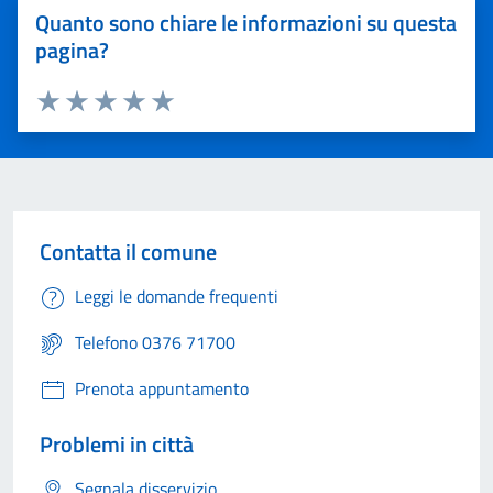
Quanto sono chiare le informazioni su questa
pagina?
Valuta 1 stelle su 5
Valuta 2 stelle su 5
Valuta 3 stelle su 5
Valuta 4 stelle su 5
Valuta 5 stelle su 5
Contatta il comune
Leggi le domande frequenti
Telefono 0376 71700
Prenota appuntamento
Problemi in città
Segnala disservizio