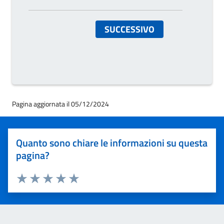
SUCCESSIVO
Pagina aggiornata il 05/12/2024
Quanto sono chiare le informazioni su questa
pagina?
Valuta 1 stelle su 5
Valuta 2 stelle su 5
Valuta 3 stelle su 5
Valuta 4 stelle su 5
Valuta 5 stelle su 5