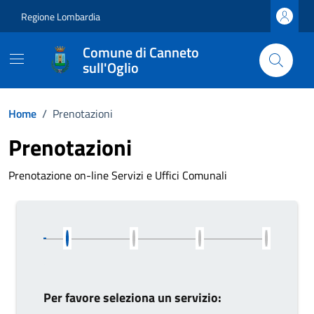
Vai ai contenuti
Vai al footer
Regione Lombardia
Comune di Canneto
sull'Oglio
Home
/
Prenotazioni
Prenotazioni
Prenotazione on-line Servizi e Uffici Comunali
Per favore seleziona un servizio: