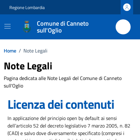
Vai ai contenuti
Vai al footer
Regione Lombardia
Comune di Canneto
sull'Oglio
Home
/
Note Legali
Note Legali
Pagina dedicata alle Note Legali del Comune di Canneto
sull'Oglio
Licenza dei contenuti
In applicazione del principio open by default ai sensi
dell’articolo 52 del decreto legislativo 7 marzo 2005, n. 82
(CAD) e salvo dove diversamente specificato (compresi i