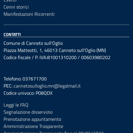
Cenni storici
Manifestazioni Ricorrenti
CONTATTI
Comune di Canneto sull'Oglio
Piazza Matteotti, 1, 46013 Canneto sull'Oglio (MN)
Codice fiscale / P. IVA:81001310200 / 00603980202
Telefono: 037671700
PEC:
cannetosulloglio.mn@legalmail.it
Codice univoco: P08QDX
Leggi le FAQ
Segnalazione disservizio
Prenotazione appuntamento
Amministrazione Trasparente