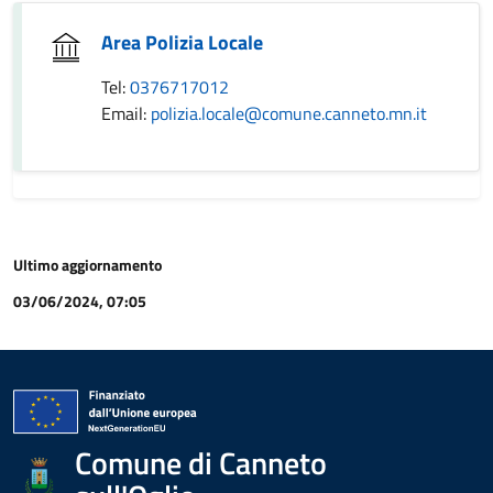
Area Polizia Locale
Tel:
0376717012
Email:
polizia.locale@comune.canneto.mn.it
Ultimo aggiornamento
03/06/2024, 07:05
Comune di Canneto