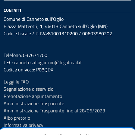
CONTATTI
Comune di Canneto sull'Oglio
Piazza Matteotti, 1, 46013 Canneto sull'Oglio (MN)
Codice fiscale / P. IVA:81001310200 / 00603980202
Telefono: 037671700
PEC:
cannetosulloglio.mn@legalmail.it
Codice univoco: P08QDX
Leggi le FAQ
Segnalazione disservizio
Prenotazione appuntamento
Amministrazione Trasparente
Amministrazione Trasparente fino al 28/06/2023
Albo pretorio
Informativa privacy
Cookie Policy