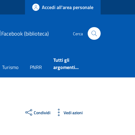
Accedi all'area personale
Facebook (biblioteca)
Cerca
Tutti gli
Turismo
PNRR
argomenti...
Condividi
Vedi azioni