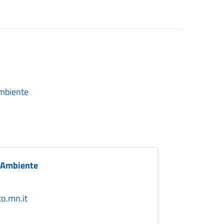
Ambiente
e Ambiente
o.mn.it