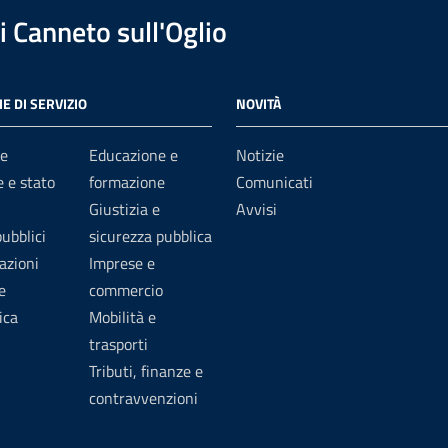
 Canneto sull'Oglio
E DI SERVIZIO
NOVITÀ
e
Educazione e
Notizie
 e stato
formazione
Comunicati
Giustizia e
Avvisi
pubblici
sicurezza pubblica
azioni
Imprese e
e
commercio
ica
Mobilità e
trasporti
Tributi, finanze e
contravvenzioni