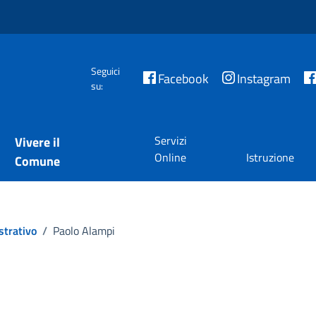
Seguici
Facebook
Instagram
su:
Servizi
Vivere il
Online
Istruzione
Comune
strativo
/
Paolo Alampi