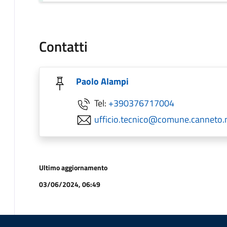
Contatti
Paolo Alampi
Tel:
+390376717004
ufficio.tecnico@comune.canneto.
Ultimo aggiornamento
03/06/2024, 06:49