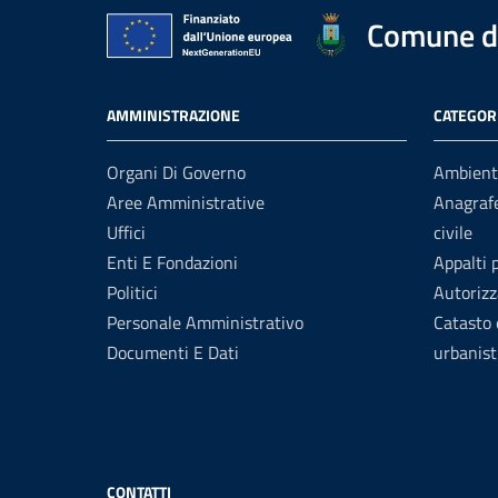
Comune di
AMMINISTRAZIONE
CATEGORI
Organi Di Governo
Ambient
Aree Amministrative
Anagrafe
Uffici
civile
Enti E Fondazioni
Appalti 
Politici
Autorizz
Personale Amministrativo
Catasto 
Documenti E Dati
urbanist
CONTATTI