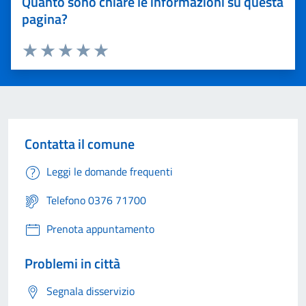
Quanto sono chiare le informazioni su questa
pagina?
Valuta 1 stelle su 5
Valuta 2 stelle su 5
Valuta 3 stelle su 5
Valuta 4 stelle su 5
Valuta 5 stelle su 5
Contatta il comune
Leggi le domande frequenti
Telefono 0376 71700
Prenota appuntamento
Problemi in città
Segnala disservizio