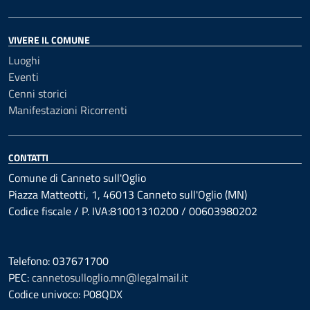
VIVERE IL COMUNE
Luoghi
Eventi
Cenni storici
Manifestazioni Ricorrenti
CONTATTI
Comune di Canneto sull'Oglio
Piazza Matteotti, 1, 46013 Canneto sull'Oglio (MN)
Codice fiscale / P. IVA:81001310200 / 00603980202
Telefono: 037671700
PEC:
cannetosulloglio.mn@legalmail.it
Codice univoco: P08QDX