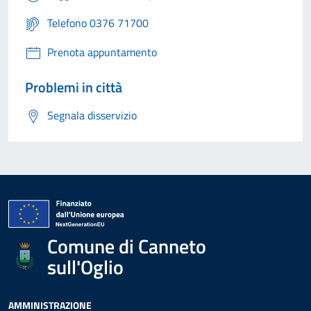
Telefono 0376 71700
Prenota appuntamento
Problemi in città
Segnala disservizio
Comune di Canneto
sull'Oglio
AMMINISTRAZIONE