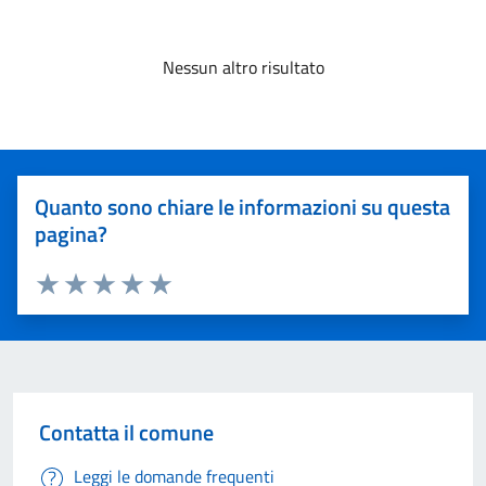
Nessun altro risultato
Quanto sono chiare le informazioni su questa
pagina?
Valuta 1 stelle su 5
Valuta 2 stelle su 5
Valuta 3 stelle su 5
Valuta 4 stelle su 5
Valuta 5 stelle su 5
Contatta il comune
Leggi le domande frequenti