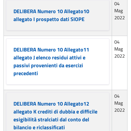
04
Mag
DELIBERA Numero 10 Allegato10
2022
allegato I prospetto dati SIOPE
04
Mag
DELIBERA Numero 10 Allegato11
2022
allegato J elenco residui attivi e
passivi provenienti da esercizi
precedenti
04
Mag
DELIBERA Numero 10 Allegato12
2022
allegato K crediti di dubbia e difficile
esigibilità stralciati dal conto del
bilancio e riclassificati