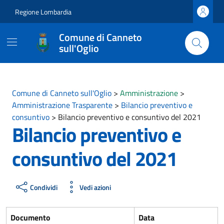
Vai ai contenuti
Vai al footer
Regione Lombardia
Comune di Canneto
sull'Oglio
Comune di Canneto sull'Oglio
>
Amministrazione
>
Amministrazione Trasparente
>
Bilancio preventivo e
consuntivo
>
Bilancio preventivo e consuntivo del 2021
Bilancio preventivo e
consuntivo del 2021
Condividi
Vedi azioni
Documento
Data