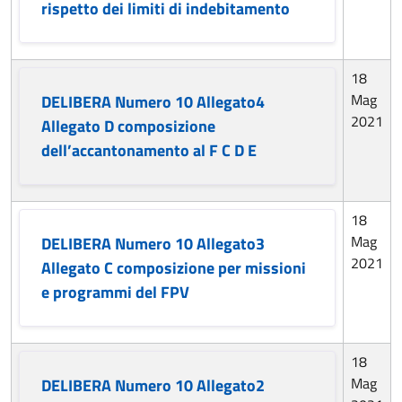
rispetto dei limiti di indebitamento
18
Mag
DELIBERA Numero 10 Allegato4
2021
Allegato D composizione
dell’accantonamento al F C D E
18
Mag
DELIBERA Numero 10 Allegato3
2021
Allegato C composizione per missioni
e programmi del FPV
18
Mag
DELIBERA Numero 10 Allegato2