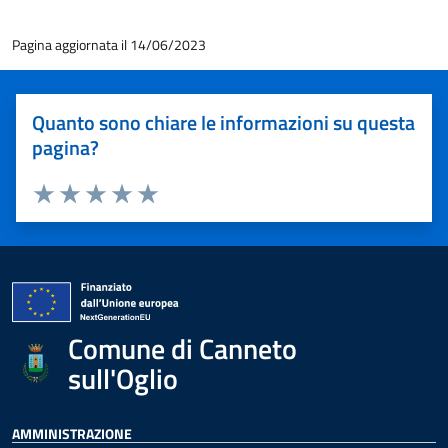
Pagina aggiornata il 14/06/2023
Quanto sono chiare le informazioni su questa
pagina?
Valuta 1 stelle su 5
Valuta 2 stelle su 5
Valuta 3 stelle su 5
Valuta 4 stelle su 5
Valuta 5 stelle su 5
Comune di Canneto
sull'Oglio
AMMINISTRAZIONE