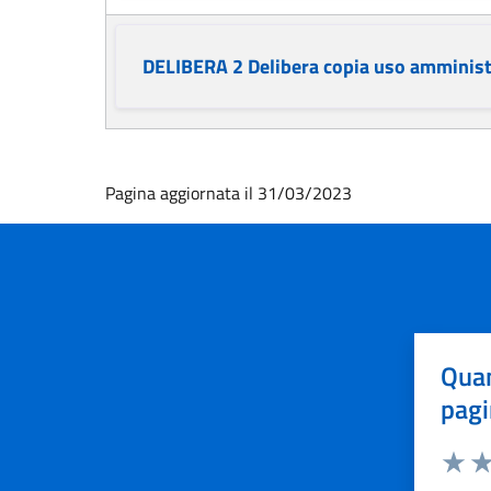
DELIBERA 2 Delibera copia uso amminist
Pagina aggiornata il 31/03/2023
Quan
pagi
Valuta 
Val