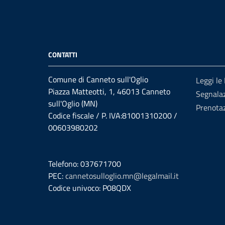
CONTATTI
Comune di Canneto sull'Oglio
Leggi le
Piazza Matteotti, 1, 46013 Canneto
Segnalaz
sull'Oglio (MN)
Prenota
Codice fiscale / P. IVA:81001310200 /
00603980202
Telefono: 037671700
PEC:
cannetosulloglio.mn@legalmail.it
Codice univoco: P08QDX