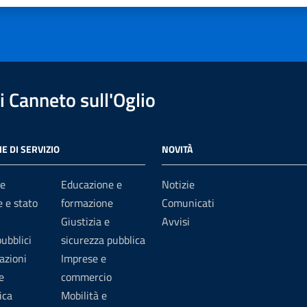
 Canneto sull'Oglio
E DI SERVIZIO
NOVITÀ
e
Educazione e
Notizie
 e stato
formazione
Comunicati
Giustizia e
Avvisi
pubblici
sicurezza pubblica
azioni
Imprese e
e
commercio
ica
Mobilità e