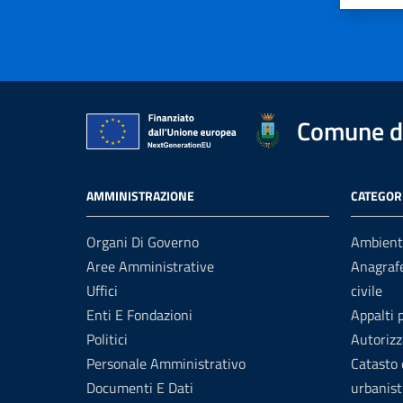
Comune di
AMMINISTRAZIONE
CATEGORI
Organi Di Governo
Ambient
Aree Amministrative
Anagrafe
Uffici
civile
Enti E Fondazioni
Appalti 
Politici
Autorizz
Personale Amministrativo
Catasto 
Documenti E Dati
urbanist