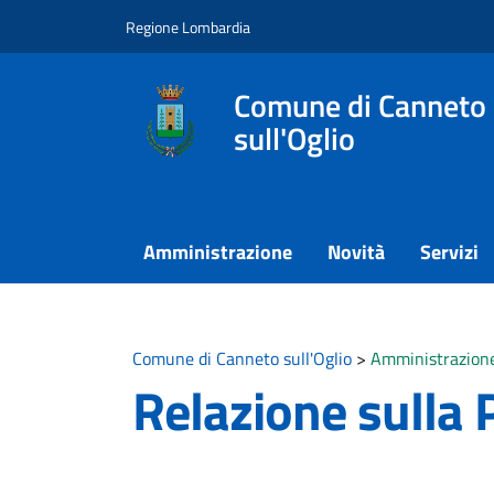
Vai ai contenuti
Vai al footer
Regione Lombardia
Comune di Canneto
sull'Oglio
Amministrazione
Novità
Servizi
Comune di Canneto sull'Oglio
>
Amministrazion
Relazione sulla