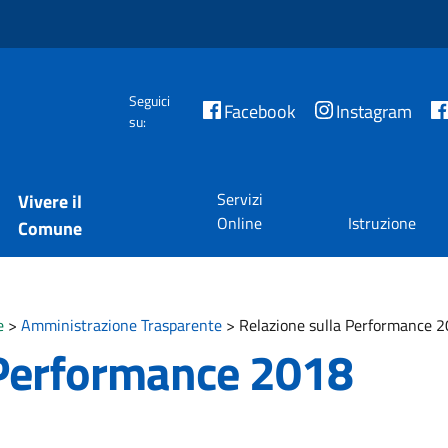
Seguici
Facebook
Instagram
su:
Servizi
Vivere il
Online
Istruzione
Comune
e
>
Amministrazione Trasparente
>
Relazione sulla Performance 
 Performance 2018