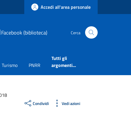
Accedi all'area personale
Facebook (biblioteca)
Cerca
Tutti gli
Turismo
PNRR
argomenti...
2018
Condividi
Vedi azioni