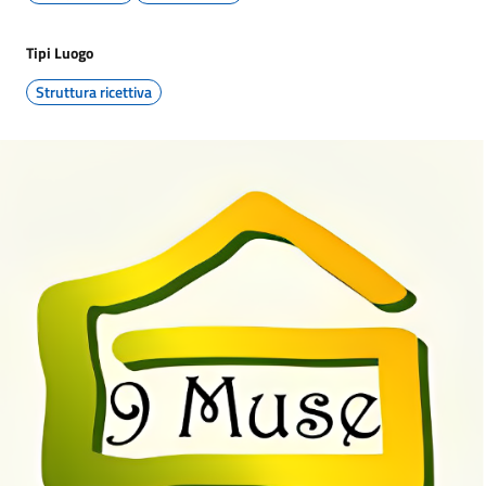
Tipi Luogo
Struttura ricettiva