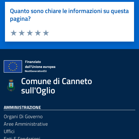
Quanto sono chiare le informazioni su questa
pagina?
Valuta 1 stelle su 5
Valuta 2 stelle su 5
Valuta 3 stelle su 5
Valuta 4 stelle su 5
Valuta 5 stelle su 5
Comune di Canneto
sull'Oglio
AMMINISTRAZIONE
Organi Di Governo
Aree Amministrative
Uffici
Enti E Fondazioni