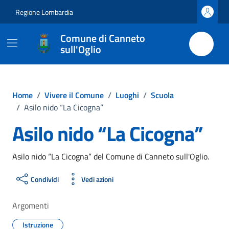
Vai ai contenuti
Vai al footer
Regione Lombardia
Comune di Canneto
sull'Oglio
Home
/
Vivere il Comune
/
Luoghi
/
Scuola
/
Asilo nido “La Cicogna”
Asilo nido “La Cicogna”
Asilo nido “La Cicogna” del Comune di Canneto sull'Oglio.
Condividi
Vedi azioni
Argomenti
Istruzione