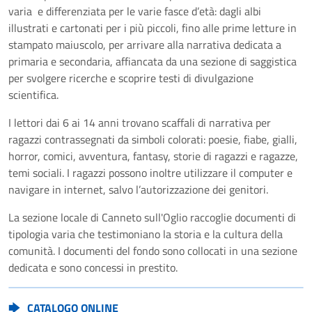
varia e differenziata per le varie fasce d’età: dagli albi
illustrati e cartonati per i più piccoli, fino alle prime letture in
stampato maiuscolo, per arrivare alla narrativa dedicata a
primaria e secondaria, affiancata da una sezione di saggistica
per svolgere ricerche e scoprire testi di divulgazione
scientifica.
I lettori dai 6 ai 14 anni trovano scaffali di narrativa per
ragazzi contrassegnati da simboli colorati: poesie, fiabe, gialli,
horror, comici, avventura, fantasy, storie di ragazzi e ragazze,
temi sociali. I ragazzi possono inoltre utilizzare il computer e
navigare in internet, salvo l’autorizzazione dei genitori.
La sezione locale di Canneto sull'Oglio raccoglie documenti di
tipologia varia che testimoniano la storia e la cultura della
comunità. I documenti del fondo sono collocati in una sezione
dedicata e sono concessi in prestito.
CATALOGO ONLINE