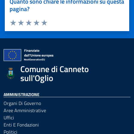
Quanto sono chiare le informazioni su questa
pagina?
Valuta 1 stelle su 5
Valuta 2 stelle su 5
Valuta 3 stelle su 5
Valuta 4 stelle su 5
Valuta 5 stelle su 5
Comune di Canneto
sull'Oglio
AMMINISTRAZIONE
Organi Di Governo
Aree Amministrative
Uffici
Enti E Fondazioni
Politici