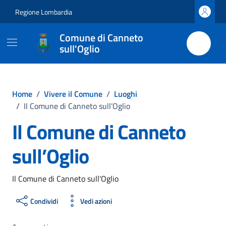
Vai ai contenuti
Vai al footer
Regione Lombardia
Comune di Canneto
sull'Oglio
Home
/
Vivere il Comune
/
Luoghi
/
Il Comune di Canneto sull’Oglio
Il Comune di Canneto
sull’Oglio
Il Comune di Canneto sull'Oglio
Condividi
Vedi azioni