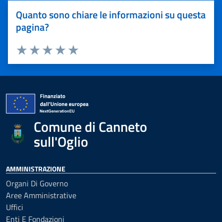
Quanto sono chiare le informazioni su questa
pagina?
Valuta 1 stelle su 5
Valuta 2 stelle su 5
Valuta 3 stelle su 5
Valuta 4 stelle su 5
Valuta 5 stelle su 5
Comune di Canneto
sull'Oglio
AMMINISTRAZIONE
Organi Di Governo
Aree Amministrative
Uffici
Enti E Fondazioni