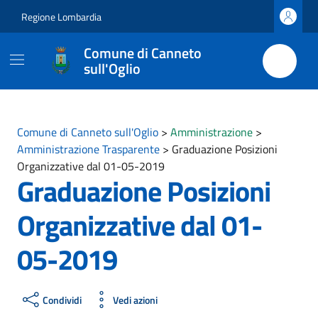
Vai ai contenuti
Vai al footer
Regione Lombardia
Comune di Canneto
sull'Oglio
Comune di Canneto sull'Oglio
>
Amministrazione
>
Amministrazione Trasparente
>
Graduazione Posizioni
Organizzative dal 01-05-2019
Graduazione Posizioni
Organizzative dal 01-
05-2019
Condividi
Vedi azioni