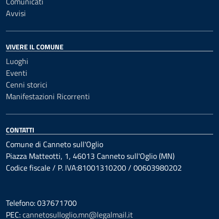
Comunicati
Avvisi
VIVERE IL COMUNE
Luoghi
Eventi
Cenni storici
Manifestazioni Ricorrenti
CONTATTI
Comune di Canneto sull'Oglio
Piazza Matteotti, 1, 46013 Canneto sull'Oglio (MN)
Codice fiscale / P. IVA:81001310200 / 00603980202
Telefono: 037671700
PEC:
cannetosulloglio.mn@legalmail.it