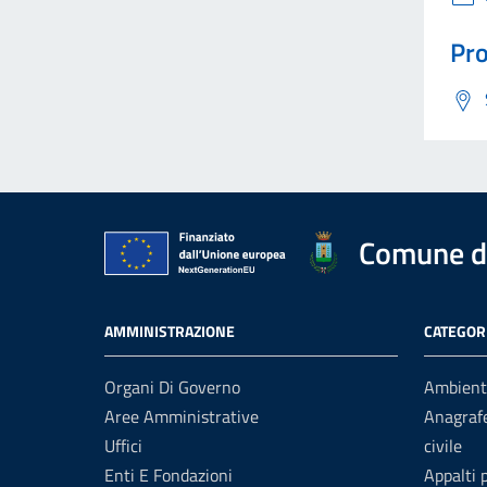
Pro
Comune di
AMMINISTRAZIONE
CATEGORI
Organi Di Governo
Ambient
Aree Amministrative
Anagrafe
Uffici
civile
Enti E Fondazioni
Appalti 