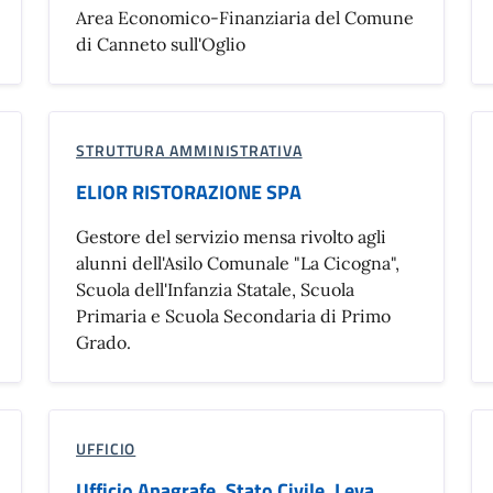
Area Economico-Finanziaria del Comune
di Canneto sull'Oglio
STRUTTURA AMMINISTRATIVA
ELIOR RISTORAZIONE SPA
Gestore del servizio mensa rivolto agli
alunni dell'Asilo Comunale "La Cicogna",
Scuola dell'Infanzia Statale, Scuola
Primaria e Scuola Secondaria di Primo
Grado.
UFFICIO
Ufficio Anagrafe, Stato Civile, Leva,