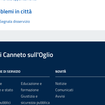
blemi in città
Segnala disservizio
 Canneto sull'Oglio
E DI SERVIZIO
NOVITÀ
e
Educazione e
Notizie
 e stato
formazione
Comunicati
Giustizia e
Avvisi
pubblici
sicurezza pubblica