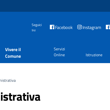
Seguici
Facebook
Instagram
su:
Servizi
Vivere il
Online
Istruzione
Comune
istrativa
istrativa