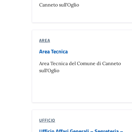
Canneto sull'Oglio
AREA
Area Tecnica
Area Tecnica del Comune di Canneto
sull'Oglio
UFFICIO
Ufficio Affari Generali – Segreteria –