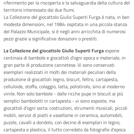
riferimento per la riscoperta e la salvaguardia della cultura del
territorio interessato dai due fiumi.
La Collezione del giocattolo Giulio Superti Furga è nata, in ben
modeste dimensioni, nel 1984: ospitata in una piccola stanza
del Palazzo Municipale, si è negli anni arricchita di numerosi
pezzi grazie a significative donazioni o prestiti.
La Collezione del giocattolo Giulio Superti Furga
espone
centinaia di bambole e giocattoli d’ogni epoca e materiale, in
gran parte di produzione cannetese. Vi sono conservati
esemplari realizzati in molti dei materiali peculiari della
produzione di giocattoli: legno, biscuit, feltro, cartapesta,
celluloide, stoffa, colaggio, latta, polistirolo, sino al moderno
vinile. Non solo bambole - dalle ricche pupe in biscuit ai più
semplici bambolotti in cartapesta - vi sono esposte, ma
giocattoli d’ogni sorta: costruzioni, strumenti musicali, piccoli
mobili, servizi di piatti e vasellame in ceramica, automobili,
puzzle, cavalli a dondolo, con decine di esemplari in legno,
cartapesta e plastica, il tutto corredato da fotografie d’epoca