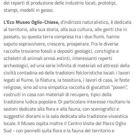
dei reparti di produzione delle industrie locali, prototipi,
stampi, modelli in gesso.
L’Eco Museo Oglio-Chiese,
d’indirizzo naturalistico, è dedicata
al territorio, alla sua storia, alla sua cultura, alle genti che in
passato, su questa terra compresa tra i due fiumi, hanno
saputo sopravvivere, crescere, prosperare. Fra le diverse
raccolte troviamo fossili e depositi geologici, conchiglie e
scheletri di animali ormai estinti, interessanti reperti
archeologici, ed una serie infinita di materiali ed attrezzi della
civiltà contadina ed delle tradizioni folcloristiche locali: i lavori
legati al fiume, la filatura, la tessitura, i lavori di casa, le feste
religiose, sino ad una simpatica raccolta di giocattoli “poveri”,
costruiti in casa con materiali di recupero, tipici della
tradizione ludica popolare. Di particolare interesse risultano le
sezioni dedicate alla flora e alla fauna, con scenografici e
suggestivi diorami e la sala dedicata alla tradizione vivaistica
locale. Il Museo ospita inoltre il Centro Visite del Parco Oglio
Sud - con pannelli sulla flora e la fauna del territorio e