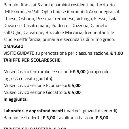
Bambini fino a ai 5 anni e bambini residenti nel territorio
dell'Ecomuseo Valli Oglio Chiese (Comuni di Acquanegra sul
Chiese, Ostiano, Pessina Cremonese, Volongo, Fiesse, Isola
Dovarese, Casalromano, Piadena - Drizzona, Canneto
sull'Oglio, Calvatone, Bozzolo e Marcaria) frequentanti le
scuole dell'Infanzia, primaria e secondaria di primo grado:
OMAGGIO
VISITE GUIDATE su prenotazione per ciascuna sezione:
€ 1,00
TARIFFE PER SCOLARESCHE:
Museo Civico (entrambe le sezioni):
€ 5,00
(comprende
ingresso e visita guidata)
Museo Civico sezione Ecomuseo:
€ 4,00
Museo Civico sezione Giocattolo:
€ 4,00
In aggiunta:
Laboratori e approfondimenti
(martedì, giovedì e venerdì)
Bambini e studenti:
€ 3,00
Cavallino a bastone
€ 5,00