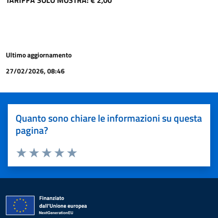
TARIFFA SOLO MOSTRA: € 2,00
Ultimo aggiornamento
27/02/2026, 08:46
Quanto sono chiare le informazioni su questa
pagina?
Valuta 1 stelle su 5
Valuta 2 stelle su 5
Valuta 3 stelle su 5
Valuta 4 stelle su 5
Valuta 5 stelle su 5